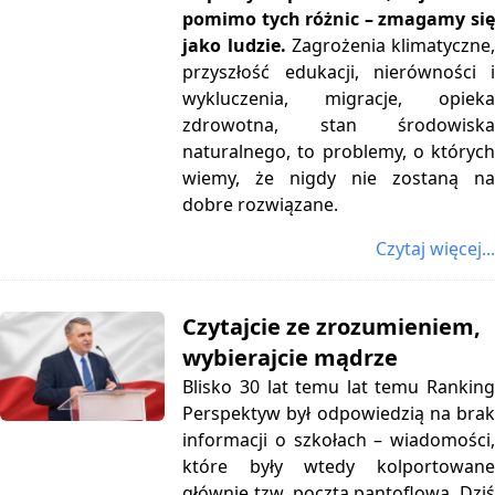
pomimo tych różnic – zmagamy się
jako ludzie.
Zagrożenia klimatyczne
przyszłość edukacji, nierówności i
wykluczenia, migracje, opieka
zdrowotna, stan środowiska
naturalnego, to problemy, o których
wiemy, że nigdy nie zostaną na
dobre rozwiązane.
Czytaj więcej...
Czytajcie ze zrozumieniem,
wybierajcie mądrze
Blisko 30 lat temu lat temu Ranking
Perspektyw był odpowiedzią na brak
informacji o szkołach – wiadomości,
które były wtedy kolportowane
głównie tzw. pocztą pantoflową. Dziś