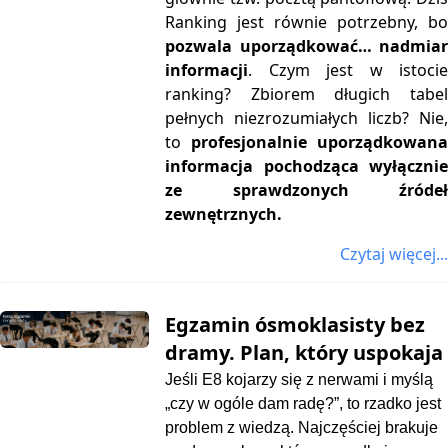
Ranking jest równie potrzebny, bo
pozwala uporządkować… nadmiar
informacji
.
Czym jest w istoci
ranking? Zbiorem długich tabel
pełnych niezrozumiałych liczb? Nie,
to
profesjonalnie uporządkowan
informacja pochodząca wyłącznie
ze sprawdzonych źródeł
zewnętrznych.
Czytaj więcej...
Egzamin ósmoklasisty bez
dramy. Plan, który uspokaja
Jeśli E8 kojarzy się z nerwami i myślą
„czy w ogóle dam radę?”, to rzadko jest
problem z wiedzą. Najczęściej brakuje