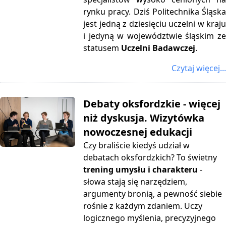
rynku pracy. Dziś Politechnika Śląska
jest jedną z dziesięciu uczelni w kraju
i jedyną w województwie śląskim ze
statusem
Uczelni Badawczej
.
Czytaj więcej...
Debaty oksfordzkie - więcej
niż dyskusja. Wizytówka
nowoczesnej edukacji
Czy braliście kiedyś udział w
debatach oksfordzkich? To świetny
trening umysłu i charakteru
-
słowa stają się narzędziem,
argumenty bronią, a pewność siebie
rośnie z każdym zdaniem. Uczy
logicznego myślenia, precyzyjnego