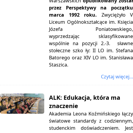
Warszawskich
opublikowany zosta
przez Perspektywy na początku
marca 1992 roku.
Zwyciężyło 
Liceum Ogólnokształcące im. Księcia
Józefa Poniatowskiego,
wyprzedzając sklasyfikowane
wspólnie na pozycji 2.-3. sławne
stołeczne szko ły: II LO im. Stefana
Batorego oraz XIV LO im. Stanisława
Staszica.
Czytaj więcej...
ALK: Edukacja, która ma
znaczenie
Akademia Leona Koźmińskiego łączy
światowe standardy z codziennym,
studenckim doświadczeniem. Jest