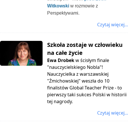
Witkowski
w rozmowie z
Perspektywami.
Czytaj więcej...
Szkoła zostaje w człowieku
na całe życie
Ewa Drobek
w ścisłym finale
"nauczycielskiego Nobla"!
Nauczycielka z warszawskiej
"Żmichowskiej" weszła do 10
finalistów Global Teacher Prize - to
pierwszy taki sukces Polski w historii
tej nagrody.
Czytaj więcej...