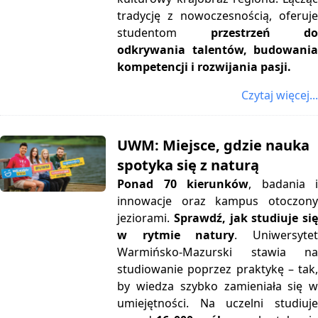
tradycję z nowoczesnością, oferuje
studentom
przestrzeń d
odkrywania talentów, budowania
kompetencji i rozwijania pasji.
Czytaj więcej...
UWM: Miejsce, gdzie nauka
spotyka się z naturą
Ponad 70 kierunków
, badania 
innowacje oraz kampus otoczony
jeziorami.
Sprawdź, jak studiuje si
w rytmie natury
.
Uniwersyte
Warmińsko-Mazurski stawia na
studiowanie poprzez praktykę – tak,
by wiedza szybko zamieniała się w
umiejętności. Na uczelni studiuje