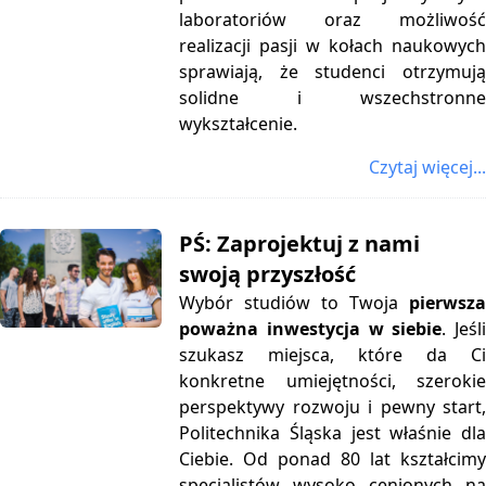
laboratoriów oraz możliwość
realizacji pasji w kołach naukowych
sprawiają, że studenci otrzymują
solidne i wszechstronne
wykształcenie.
Czytaj więcej...
PŚ: Zaprojektuj z nami
swoją przyszłość
Wybór studiów to Twoja
pierwsza
poważna inwestycja w siebie
. Jeśl
szukasz miejsca, które da Ci
konkretne umiejętności, szerokie
perspektywy rozwoju i pewny start,
Politechnika Śląska jest właśnie dla
Ciebie.
Od ponad 80 lat kształcim
specjalistów wysoko cenionych na