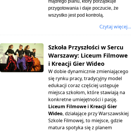
mądrego planu, który porządkuje
przygotowania i daje poczucie, że
wszystko jest pod kontrolą.
Czytaj więcej...
Szkoła Przyszłości w Sercu
Warszawy: Liceum Filmowe
i Kreacji Gier Wideo
W dobie dynamicznie zmieniającego
się rynku pracy, tradycyjny model
edukacji coraz częściej ustępuje
miejsca szkołom, które stawiają na
konkretne umiejętności i pasję.
Liceum Filmowe i Kreacji Gier
Wideo
, działające przy Warszawskiej
Szkole Filmowej, to miejsce, gdzie
matura spotyka się z planem