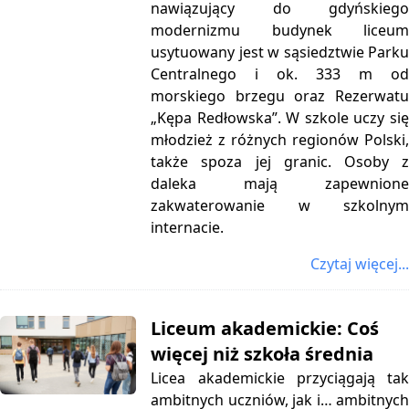
nawiązujący do gdyńskiego
modernizmu budynek liceum
usytuowany jest w sąsiedztwie Parku
Centralnego i ok. 333 m od
morskiego brzegu oraz Rezerwatu
„Kępa Redłowska”.
W szkole uczy si
młodzież z różnych regionów Polski,
także spoza jej granic. Osoby z
daleka mają zapewnione
zakwaterowanie w szkolnym
internacie.
Czytaj więcej...
Liceum akademickie: Coś
więcej niż szkoła średnia
Licea akademickie przyciągają tak
ambitnych uczniów, jak i… ambitnych