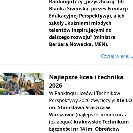
Rankingu) czy „przyszłością” (dr
Bianka Siwińska, prezes Fundacji
Edukacyjnej Perspektywy), a ich
szkoły „kuźniami młodych
talentów inspirującymi do
dalszego rozwoju” (ministra
Barbara Nowacka, MEN).
Czytaj więcej...
Najlepsze licea i technika
2026
W Rankingu Liceów i Techników
Perspektywy 2026 zwyciężyły:
XIV LO
im. Stanisława Staszica w
Warszawie
(najlepsze liceum) oraz
(ex aequo)
krakowskie Technikum
Łączności nr 14 im. Obrońców