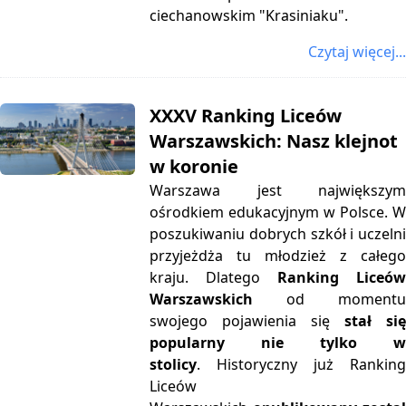
ciechanowskim "Krasiniaku".
Czytaj więcej...
XXXV Ranking Liceów
Warszawskich: Nasz klejnot
w koronie
Warszawa jest największym
ośrodkiem edukacyjnym w Polsce. W
poszukiwaniu dobrych szkół i uczelni
przyjeżdża tu młodzież z całego
kraju. Dlatego
Ranking Liceów
Warszawskich
od momentu
swojego pojawienia się
stał si
popularny nie tylko w
stolicy
.
Historyczny już Ranking
Liceów