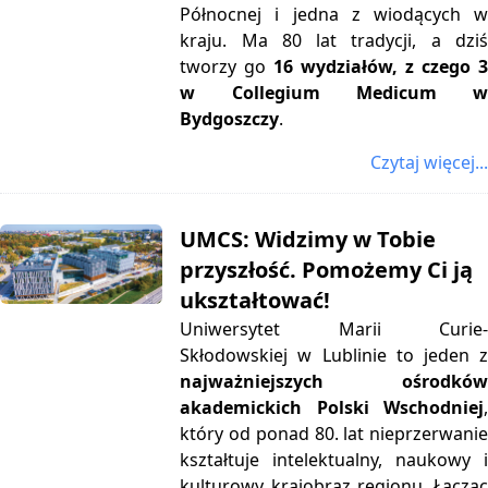
Północnej i jedna z wiodących w
kraju. Ma 80 lat tradycji, a dziś
tworzy go
16 wydziałów, z czego 3
w Collegium Medicum w
Bydgoszczy
.
Czytaj więcej...
UMCS: Widzimy w Tobie
przyszłość. Pomożemy Ci ją
ukształtować!
Uniwersytet Marii Curie-
Skłodowskiej w Lublinie to jeden z
najważniejszych ośrodków
akademickich Polski Wschodniej
,
który od ponad 80. lat nieprzerwanie
kształtuje intelektualny, naukowy i
kulturowy krajobraz regionu. Łącząc