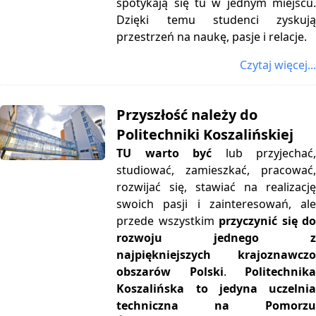
spotykają się tu w jednym miejscu.
Dzięki temu studenci zyskują
przestrzeń na naukę, pasje i relacje.
Czytaj więcej...
Przyszłość należy do
Politechniki Koszalińskiej
TU warto być
lub przyjechać
studiować, zamieszkać, pracować,
rozwijać się, stawiać na realizację
swoich pasji i zainteresowań, ale
przede wszystkim
przyczynić się d
rozwoju jednego z
najpiękniejszych krajoznawczo
obszarów Polski
.
Politechnik
Koszalińska to jedyna uczelnia
techniczna na Pomorzu