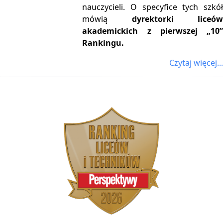
nauczycieli. O specyfice tych szkół
mówią
dyrektorki liceó
akademickich z pierwszej „10”
Rankingu.
Czytaj więcej...