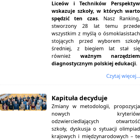
Liceów i Techników Perspektyw
wskazuje szkoły, w których warto
spędzić ten czas
.
Nasz Ranking
stworzony 28 lat temu przede
wszystkim z myślą o ósmoklasistach
stojących przed wyborem szkoły
średniej, z biegiem lat stał się
również
ważnym narzędzie
diagnostycznym polskiej edukacji
.
Czytaj więcej...
Kapituła decyduje
Zmiany w metodologii, propozycja
nowych kryteriów
odzwierciedlających otwartość
szkoły, dyskusja o sytuacji olimpiad
krajowych i międzynarodowych – te