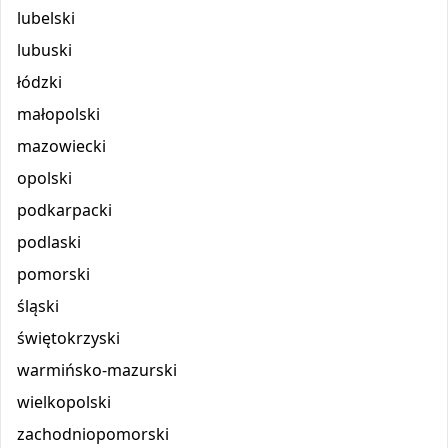
lubelski
lubuski
łódzki
małopolski
mazowiecki
opolski
podkarpacki
podlaski
pomorski
śląski
świętokrzyski
warmińsko-mazurski
wielkopolski
zachodniopomorski