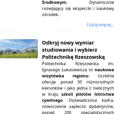
Środkowym.
Dynamicznie
rozwijający się ekspercki i naukowy
ośrodek.
Czytaj więcej...
Odkryj nowy wymiar
studiowania i wybierz
Politechnikę Rzeszowską
Politechnika Rzeszowska im.
Ignacego Łukasiewicza to
naukowa
wizytówka regionu
. Uczelni
oferuje ponad 30 różnorodnych
kierunków i jako jedna z nielicznych
w kraju
szkoli pilotów lotnictw
cywilnego
. Doświadczona kadra,
nowoczesne zaplecze dydaktyczne,
ponad 200 specjalistycznych