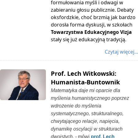
formułowania myśli i odwagi w
zabieraniu głosu publicznie. Debaty
oksfordzkie, choć brzmią jak bardzo
dorosła forma dyskusji, w szkołach
Towarzystwa Edukacyjnego Vizja
stały się już edukacyjną tradycją.
Czytaj więcej...
Prof. Lech Witkowski:
Humanista-Buntownik
Matematyka daje mi oparcie dla
myślenia humanistycznego poprzez
wdrożenie do myślenia
systematycznego, strukturalnego,
chwytającego relacje, napięcia,
dynamikę oscylacji w strukturach
dwoistych.
- mówi
prof. Lech