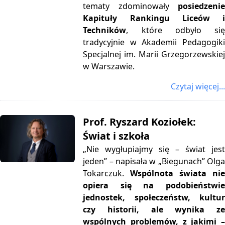
tematy zdominowały
posiedzenie
Kapituły Rankingu Liceów i
Techników
, które odbyło się
tradycyjnie w Akademii Pedagogiki
Specjalnej im. Marii Grzegorzewskiej
w Warszawie.
Czytaj więcej...
Prof. Ryszard Koziołek:
Świat i szkoła
„Nie wygłupiajmy się – świat jest
jeden” – napisała w „Biegunach” Olga
Tokarczuk.
Wspólnota świata nie
opiera się na podobieństwie
jednostek, społeczeństw, kultur
czy historii, ale wynika ze
wspólnych problemów, z jakimi –