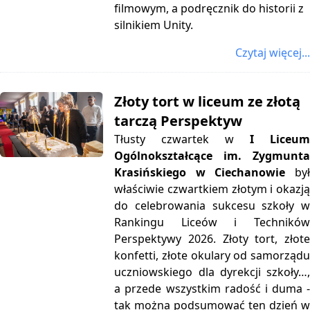
filmowym, a podręcznik do historii z
silnikiem Unity.
Czytaj więcej...
Złoty tort w liceum ze złotą
tarczą Perspektyw
Tłusty czwartek w
I Liceu
Ogólnokształcące im. Zygmunta
Krasińskiego w Ciechanowie
by
właściwie czwartkiem złotym i okazją
do celebrowania sukcesu szkoły w
Rankingu Liceów i Techników
Perspektywy 2026. Złoty tort, złote
konfetti, złote okulary od samorządu
uczniowskiego dla dyrekcji szkoły…,
a przede wszystkim radość i duma -
tak można podsumować ten dzień w