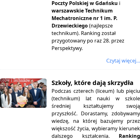
Poczty Polskiej w Gdańsku
i
warszawskie Technikum
Mechatroniczne nr 1 im. P.
Drzewieckiego
(najlepsze
technikum). Ranking został
przygotowany po raz 28. przez
Perspektywy.
Czytaj więcej...
Szkoły, które dają skrzydła
Podczas czterech (liceum) lub pięciu
(technikum) lat nauki w szkole
średniej kształtujemy swoją
przyszłość. Dorastamy, zdobywamy
wiedzę, na której bazujemy przez
większość życia, wybieramy kierunek
dalszego kształcenia.
Ranking