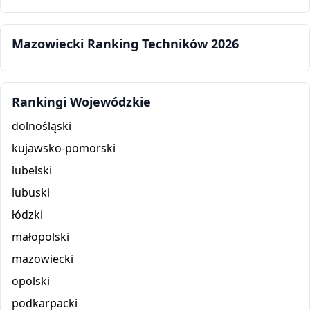
Mazowiecki Ranking Techników 2026
Rankingi Wojewódzkie
dolnośląski
kujawsko-pomorski
lubelski
lubuski
łódzki
małopolski
mazowiecki
opolski
podkarpacki