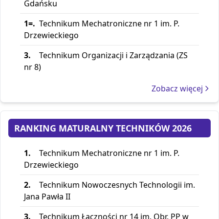
Gdańsku
Poprzednie edycje
:
1=.
Technikum Mechatroniczne nr 1 im. P.
2025
Drzewieckiego
2024
3.
Technikum Organizacji i Zarządzania (ZS
2023
nr 8)
2022
2021
Zobacz więcej
RANKING MATURALNY TECHNIKÓW 2026
1.
Technikum Mechatroniczne nr 1 im. P.
Drzewieckiego
2.
Technikum Nowoczesnych Technologii im.
Jana Pawła II
3.
Technikum Łączności nr 14 im. Obr. PP w