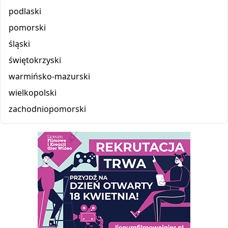
podlaski
pomorski
śląski
świętokrzyski
warmińsko-mazurski
wielkopolski
zachodniopomorski