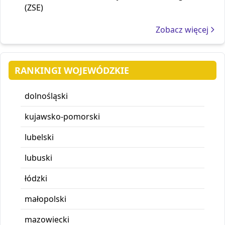
(ZSE)
Zobacz więcej
RANKINGI WOJEWÓDZKIE
dolnośląski
kujawsko-pomorski
lubelski
lubuski
łódzki
małopolski
mazowiecki