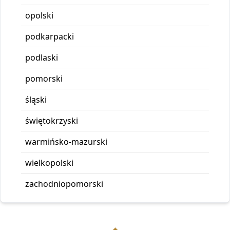
opolski
podkarpacki
podlaski
pomorski
śląski
świętokrzyski
warmińsko-mazurski
wielkopolski
zachodniopomorski