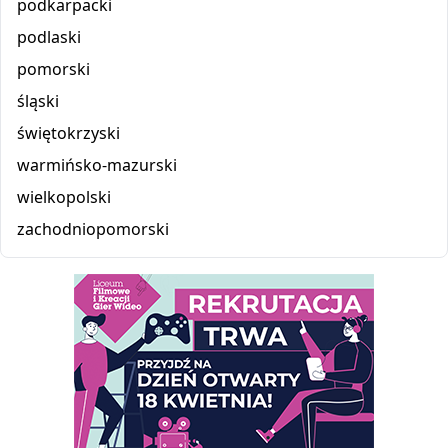
podkarpacki
podlaski
pomorski
śląski
świętokrzyski
warmińsko-mazurski
wielkopolski
zachodniopomorski